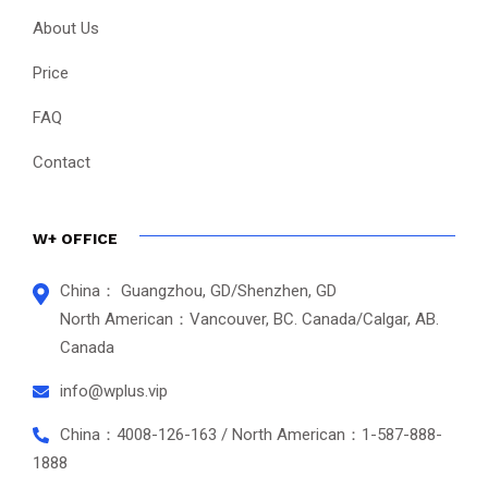
About Us
Price
FAQ
Contact
W+ OFFICE
China： Guangzhou, GD/Shenzhen, GD
North American：Vancouver, BC. Canada/Calgar, AB.
Canada
info@wplus.vip
China：4008-126-163 / North American：1-587-888-
1888