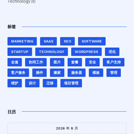
Technology
(8)
标签
MARKETING
SAAS
SEO
SOFTWARE
STARTUP
TECHNOLOGY
WORDPRESS
优化
全速
协同工作
图片
套餐
安全
客户支持
客户服务
插件
搬家
服务器
模板
管理
维护
设计
迁移
项目管理
日历
2026 年 8 月