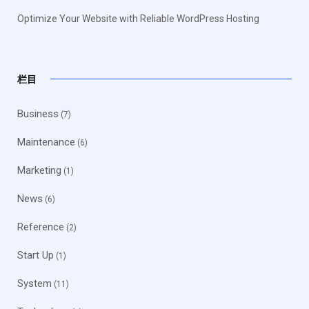
Optimize Your Website with Reliable WordPress Hosting
栏目
Business
(7)
Maintenance
(6)
Marketing
(1)
News
(6)
Reference
(2)
Start Up
(1)
System
(11)