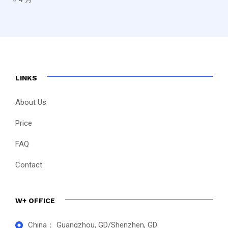
LINKS
About Us
Price
FAQ
Contact
W+ OFFICE
China： Guangzhou, GD/Shenzhen, GD