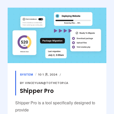
SYSTEM
10 1 月, 2024
BY VINCEYUAN@TOTHETOP.CA
Shipper Pro
Shipper Pro is a tool specifically designed to
provide