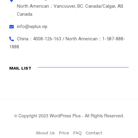
North American：Vancouver, BC. Canada/Calgar, AB.
Canada
info@wplus.vip
China：4008-126-163 / North American：1-587-888-
1888
MAIL LIST
© Copyright 2023 WordPress Plus - All Rights Reserved.
About Us
Price
FAQ
Contact