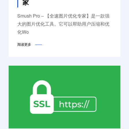
家
Smush Pro – 【全速图片优化专家】是一款强
大的图片优化工具。它可以帮助用户压缩和优
化Wo
阅读更多