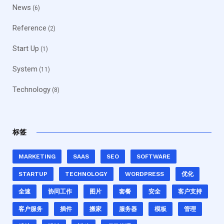
News
(6)
Reference
(2)
Start Up
(1)
System
(11)
Technology
(8)
标签
MARKETING
SAAS
SEO
SOFTWARE
STARTUP
TECHNOLOGY
WORDPRESS
优化
全速
协同工作
图片
套餐
安全
客户支持
客户服务
插件
搬家
服务器
模板
管理