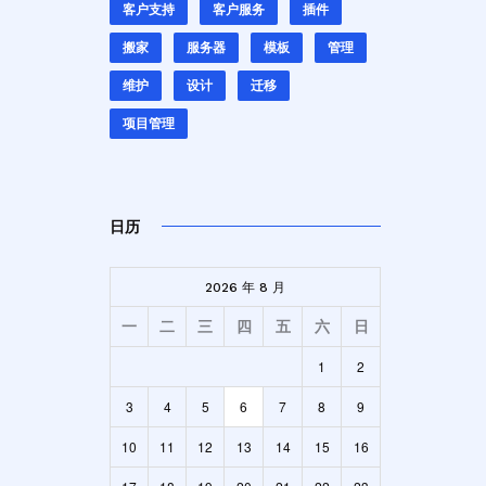
客户支持
客户服务
插件
搬家
服务器
模板
管理
维护
设计
迁移
项目管理
日历
2026 年 8 月
一
二
三
四
五
六
日
1
2
3
4
5
6
7
8
9
10
11
12
13
14
15
16