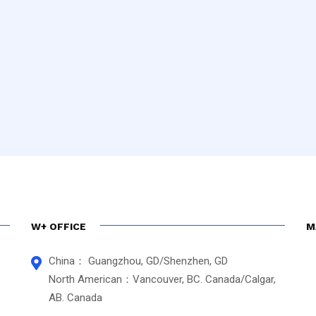
W+ OFFICE
M
China： Guangzhou, GD/Shenzhen, GD
North American：Vancouver, BC. Canada/Calgar,
AB. Canada