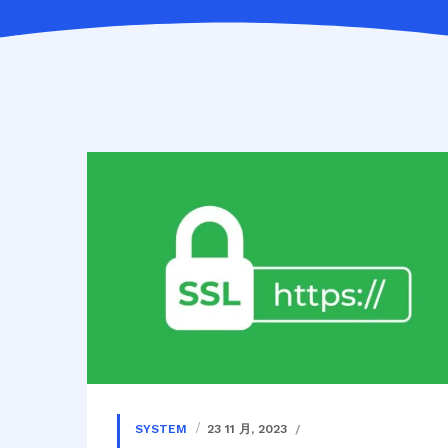
SYSTEM
23 11 月, 2023