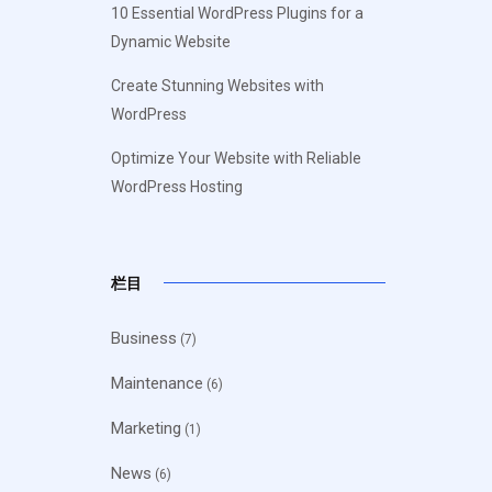
10 Essential WordPress Plugins for a
Dynamic Website
Create Stunning Websites with
WordPress
Optimize Your Website with Reliable
WordPress Hosting
栏目
Business
(7)
Maintenance
(6)
Marketing
(1)
News
(6)