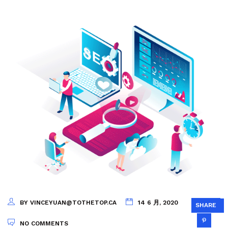
BY VINCEYUAN@TOTHETOP.CA
14 6 月, 2020
SHARE
NO COMMENTS