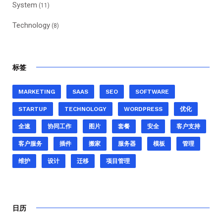
System
(11)
Technology
(8)
标签
MARKETING
SAAS
SEO
SOFTWARE
STARTUP
TECHNOLOGY
WORDPRESS
优化
全速
协同工作
图片
套餐
安全
客户支持
客户服务
插件
搬家
服务器
模板
管理
维护
设计
迁移
项目管理
日历