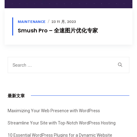
MAINTENANCE
23 11 月, 2023
Smush Pro – 全速图片优化专家
最新文章
Maximizing Your Web Presence with WordPress
Streamline Your Site with Top-Notch WordPress Hosting
10 Essential WordPress Plugins for a Dynamic Website