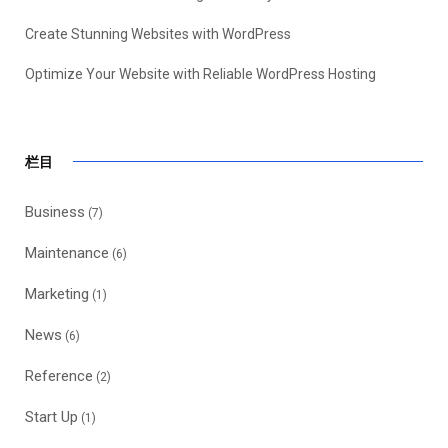
Create Stunning Websites with WordPress
Optimize Your Website with Reliable WordPress Hosting
栏目
Business
(7)
Maintenance
(6)
Marketing
(1)
News
(6)
Reference
(2)
Start Up
(1)