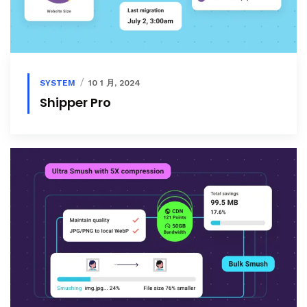
SYSTEM
10 1 月, 2024
Shipper Pro