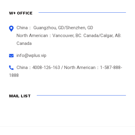
W+ OFFICE
China： Guangzhou, GD/Shenzhen, GD
North American：Vancouver, BC. Canada/Calgar, AB.
Canada
info@wplus.vip
China：4008-126-163 / North American：1-587-888-
1888
MAIL LIST