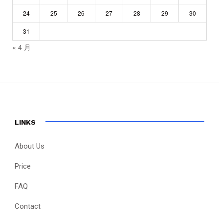
24
25
26
27
28
29
30
31
« 4 月
LINKS
About Us
Price
FAQ
Contact