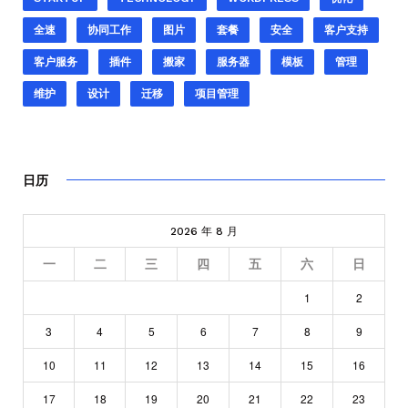
全速
协同工作
图片
套餐
安全
客户支持
客户服务
插件
搬家
服务器
模板
管理
维护
设计
迁移
项目管理
日历
2026 年 8 月
一
二
三
四
五
六
日
1
2
3
4
5
6
7
8
9
10
11
12
13
14
15
16
17
18
19
20
21
22
23