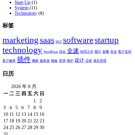
Start Up
(1)
System
(11)
Technology
(8)
标签
marketing
saas
software
startup
SEO
technology
全速
WordPress
优化
协同工作
图片
套餐
安全
客户支持
插件
设计
客户服务
搬家
服务器
模板
管理
维护
迁移
项目管理
日历
2026 年 8 月
一
二
三
四
五
六
日
1
2
3
4
5
6
7
8
9
10
11
12
13
14
15
16
17
18
19
20
21
22
23
24
25
26
27
28
29
30
31