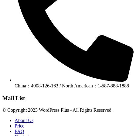
China：4008-126-163 / North American：1-587-888-1888
Mail List
© Copyright 2023 WordPress Plus - All Rights Reserved.
About Us
Price
FAQ