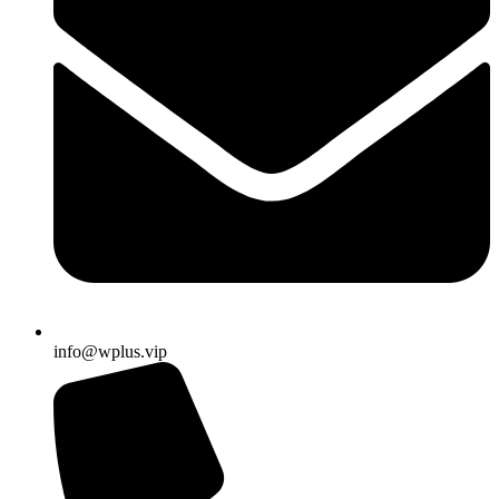
info@wplus.vip