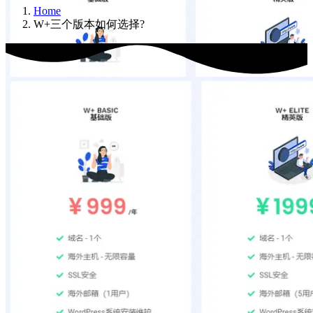
Home
W+三个版本如何选择?