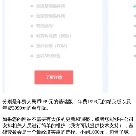
分别是年费人民币999元的基础版、年费1999元的精英版以及
年费3999元的至尊版。
如果您的网站不需要有太多的更新和调整，或者您能够在公司
安排相关人员进行简单的维护（我方可以提供技术支持），基
础套餐会是一个最经济实惠的选择。不到1000元，包含了域