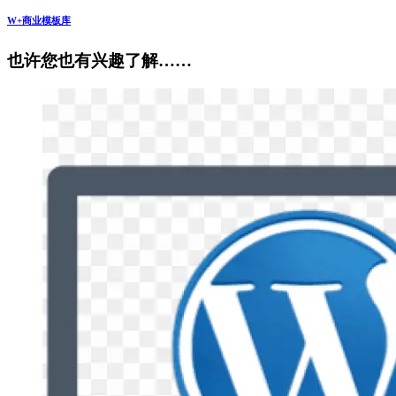
W+商业模板库
也许您也有兴趣了解……