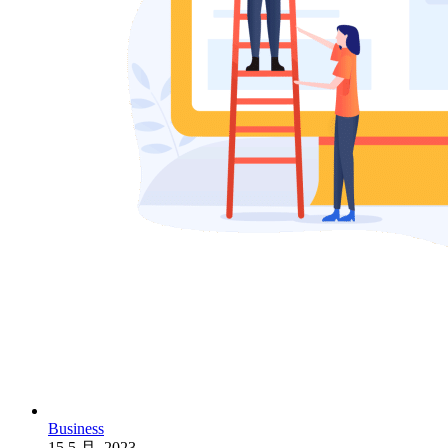
Business
15 5 月, 2023